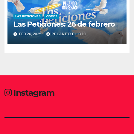
LAS PETICIONES
VIDEOS
Las Peticiones: 26 de febrero
FEB 26, 2025
PELANDO EL OJO
Instagram