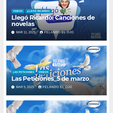
VIDEOS
¡LLEGÓ RICARDO!
Llegó Ricardo: Canciones de
novelas
MAR 11, 2025
PELANDO EL OJO
LAS PETICIONES
VIDEOS
Las Peticiones_5 de marzo
MAR 5, 2025
PELANDO EL OJO