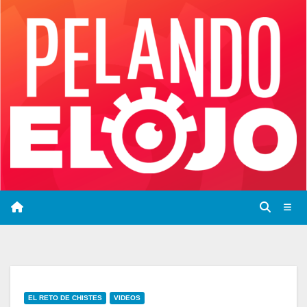
Saltar
al
contenido
EL RETO DE CHISTES
VIDEOS