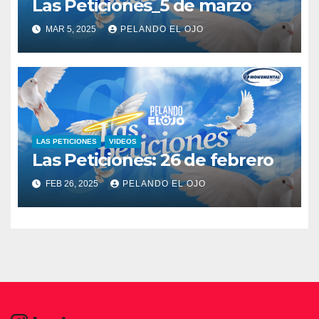
Las Peticiones_5 de marzo
MAR 5, 2025
PELANDO EL OJO
LAS PETICIONES
VIDEOS
Las Peticiones: 26 de febrero
FEB 26, 2025
PELANDO EL OJO