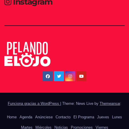
Instagram
Funciona gracias a WordPress
|
Theme: News Live by
Themeansar
.
Home
Agenda
Anúnciese
Contacto
El Programa
Jueves
Lunes
Martes
Miércoles
Noticias
Promociones
Viernes