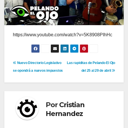
https://www.youtube.com/watch?v=5K8908PIhHc
Navegación
Nuevo Directorio Legislativo
Las rapiditas de Pelando El Ojo
se opondrá a nuevos impuestos
del 25 al 29 de abril
de
entradas
Por
Cristian
Hernandez