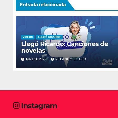
Entrada relacionada
VIDEOS
¡LLEGÓ RICARDO!
Llegó Ricardo: Canciones de
novelas
MAR 11, 2025
PELANDO EL OJO
Instagram