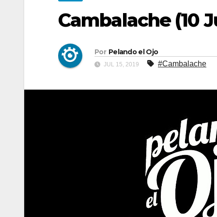
Cambalache (10 Ju
Por
Pelando el Ojo
#Cambalache
JUL 15, 2019