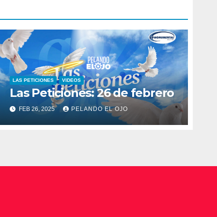
LAS PETICIONES
VIDEOS
Las Peticiones: 26 de febrero
FEB 26, 2025
PELANDO EL OJO