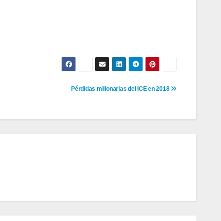
Pérdidas millonarias del ICE en 2018