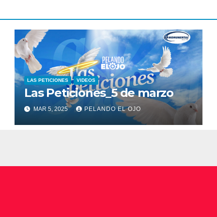
LAS PETICIONES
VIDEOS
Las Peticiones_5 de marzo
MAR 5, 2025
PELANDO EL OJO