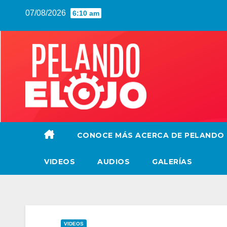
Saltar
07/08/2026
6:10 am
al
contenido
CONOCE MÁS ACERCA DE PELANDO
VIDEOS
AUDIOS
GALERÍAS
VIDEOS