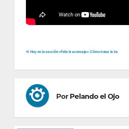
Navegación
Hoy en la sección «Fefa le aconseja»: Cómo tratar la ira
de
entradas
Por
Pelando el Ojo