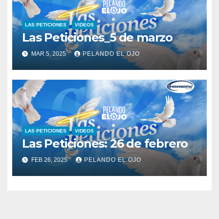
LAS PETICIONES
VIDEOS
Las Peticiones_5 de marzo
MAR 5, 2025
PELANDO EL OJO
LAS PETICIONES
VIDEOS
Las Peticiones: 26 de febrero
FEB 26, 2025
PELANDO EL OJO