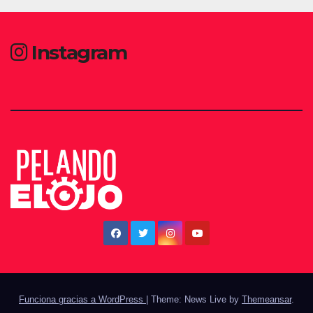
Instagram
Funciona gracias a WordPress
|
Theme: News Live by
Themeansar
.