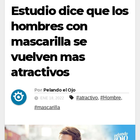
Estudio dice que los
hombres con
mascarilla se
vuelven mas
atractivos
Por
Pelando el Ojo
#atractivo
,
#Hombre
,
ENE 18, 2022
#mascarilla