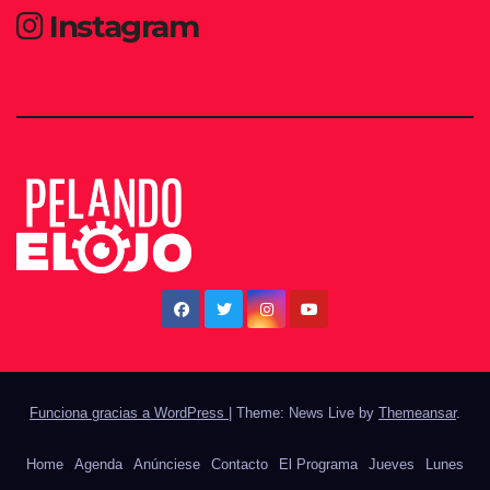
Instagram
Funciona gracias a WordPress
|
Theme: News Live by
Themeansar
.
Home
Agenda
Anúnciese
Contacto
El Programa
Jueves
Lunes