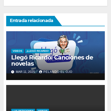
Entrada relacionada
VIDEOS
¡LLEGÓ RICARDO!
Llegó Ricardo: Canciones de
novelas
MAR 11, 2025
PELANDO EL OJO
LAS PETICIONES
VIDEOS