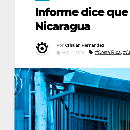
Informe dice que
Nicaragua
Por
Cristian Hernandez
#Costa Rica
,
#Cr
AGO 11, 2016