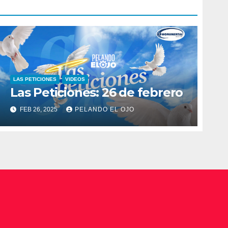
LAS PETICIONES
VIDEOS
Las Peticiones: 26 de febrero
FEB 26, 2025
PELANDO EL OJO