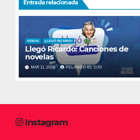
Entrada relacionada
VIDEOS
¡LLEGÓ RICARDO!
Llegó Ricardo: Canciones de
novelas
MAR 11, 2025
PELANDO EL OJO
Instagram