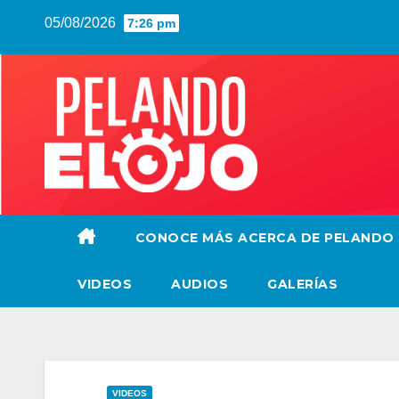
Saltar
05/08/2026
7:26 pm
al
contenido
CONOCE MÁS ACERCA DE PELANDO
VIDEOS
AUDIOS
GALERÍAS
VIDEOS