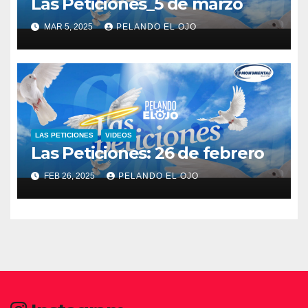
Las Peticiones_5 de marzo
MAR 5, 2025
PELANDO EL OJO
LAS PETICIONES
VIDEOS
Las Peticiones: 26 de febrero
FEB 26, 2025
PELANDO EL OJO