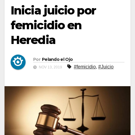
Inicia juicio por
femicidio en
Heredia
Por
Pelando el Ojo
#femicidio
,
#Juicio
NOV 13, 2019