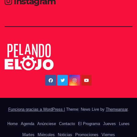
Instagram
Funciona gracias a WordPress
|
Theme: News Live by
Themeansar
.
Home
Agenda
Anúnciese
Contacto
El Programa
Jueves
Lunes
Martes
Miércoles
Noticias
Promociones
Viernes