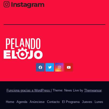
Instagram
Funciona gracias a WordPress
|
Theme: News Live by
Themeansar
.
Home
Agenda
Anúnciese
Contacto
El Programa
Jueves
Lunes