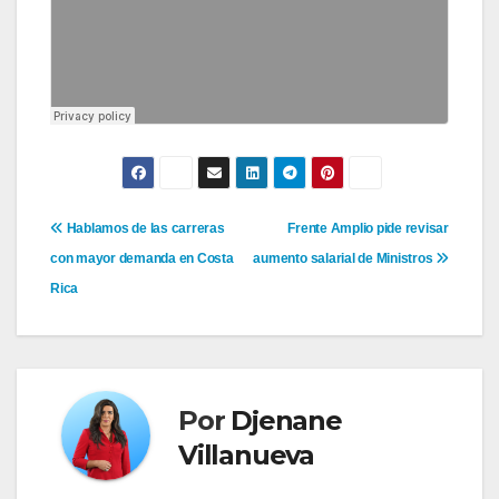
Navegación
Hablamos de las carreras
Frente Amplio pide revisar
con mayor demanda en Costa
aumento salarial de Ministros
de
Rica
entradas
Por
Djenane
Villanueva