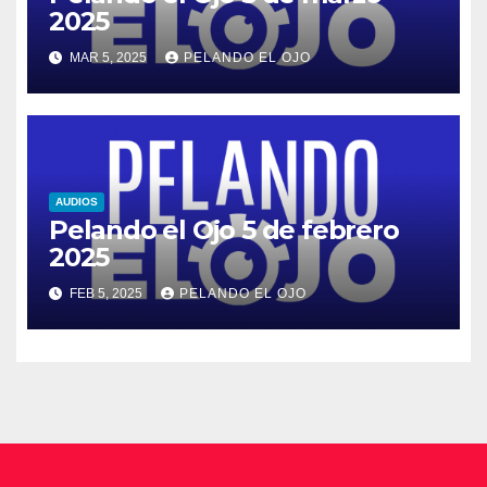
2025
MAR 5, 2025
PELANDO EL OJO
AUDIOS
Pelando el Ojo 5 de febrero
2025
FEB 5, 2025
PELANDO EL OJO