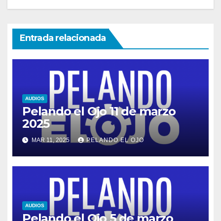
Entrada relacionada
AUDIOS
Pelando el Ojo 11 de marzo
2025
MAR 11, 2025
PELANDO EL OJO
AUDIOS
Pelando el Ojo 5 de marzo