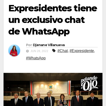
Expresidentes tiene
un exclusivo chat
de WhatsApp
Por
Djenane Villanueva
#Chat
,
#Expresidente
,
JUN 28, 2022
#WhatsApp