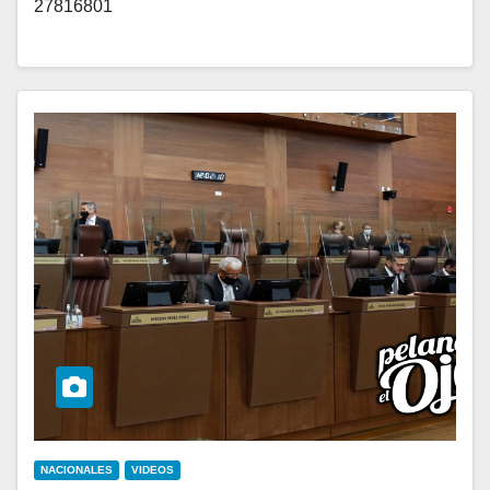
27816801
NACIONALES
VIDEOS