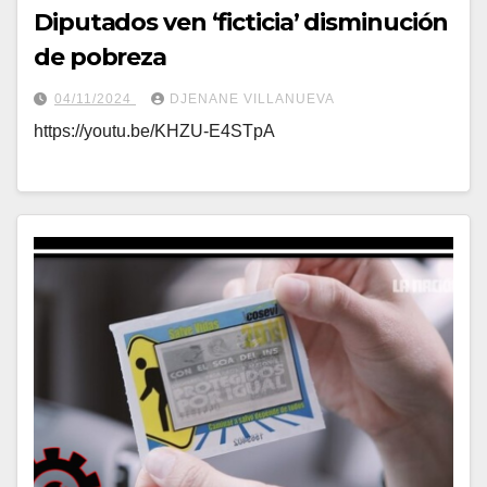
Diputados ven ‘ficticia’ disminución
de pobreza
04/11/2024
DJENANE VILLANUEVA
https://youtu.be/KHZU-E4STpA