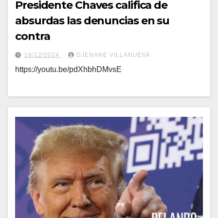
Presidente Chaves califica de
absurdas las denuncias en su
contra
18/12/2024
DJENANE VILLANUEVA
https://youtu.be/pdXhbhDMvsE