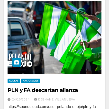
AUDIOS
NACIONALES
PLN y FA descartan alianza
24/10/2024
DJENANE VILLANUEVA
https://soundcloud.com/user-pelando-el-ojo/pln-y-fa-