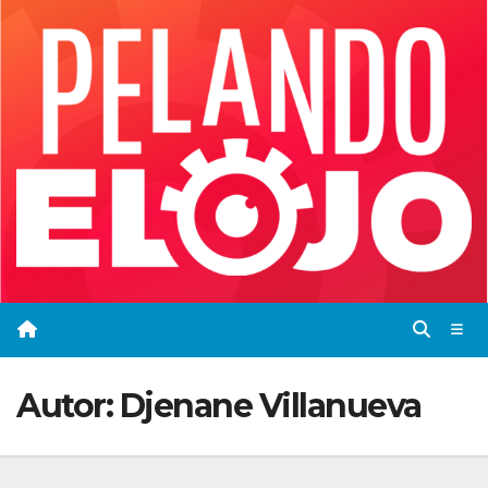
Saltar
al
contenido
Autor:
Djenane Villanueva