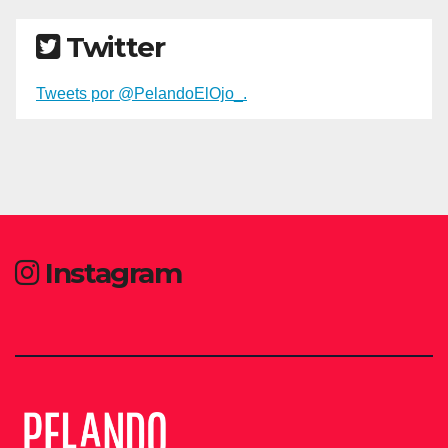
Twitter
Tweets por @PelandoElOjo_.
Instagram