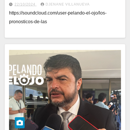
22/10/2024
DJENANE VILLANUEVA
https://soundcloud.com/user-pelando-el-ojo/los-
pronosticos-de-las