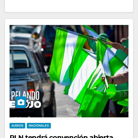
AUDIOS
NACIONALES
PLN tendrá convención abierta