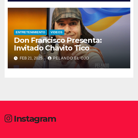
ENTRETENIMIENTO
VIDEOS
Don Francisco Presenta:
Invitado Chavito Tico
FEB 21, 2025
PELANDO EL OJO
Instagram