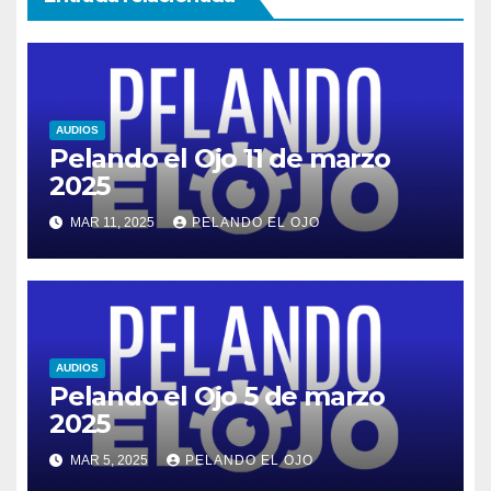
AUDIOS
Pelando el Ojo 11 de marzo
2025
MAR 11, 2025
PELANDO EL OJO
AUDIOS
Pelando el Ojo 5 de marzo
2025
MAR 5, 2025
PELANDO EL OJO