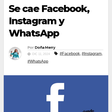
Se cae Facebook,
Instagram y
WhatsApp
Por
Doña Merry
#Facebook
,
#Instagram
,
DIC 11, 2024
#WhatsApp