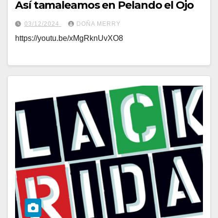
Así tamaleamos en Pelando el Ojo
03/12/2024
DOÑA MERRY
https://youtu.be/xMgRknUvXO8