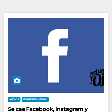
AUDIOS
ENTRETENIMIENTO
Se cae Facebook, Instagram y