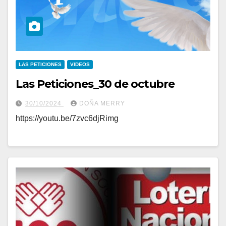
LAS PETICIONES
VIDEOS
Las Peticiones_30 de octubre
30/10/2024
DOÑA MERRY
https://youtu.be/7zvc6djRimg