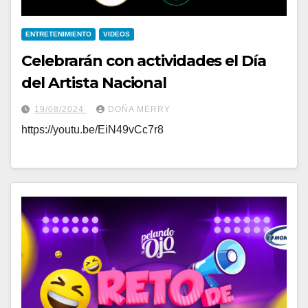
ENTRETENIMIENTO
VIDEOS
Celebrarán con actividades el Día
del Artista Nacional
19/08/2024
DOÑA MERRY
https://youtu.be/EiN49vCc7r8