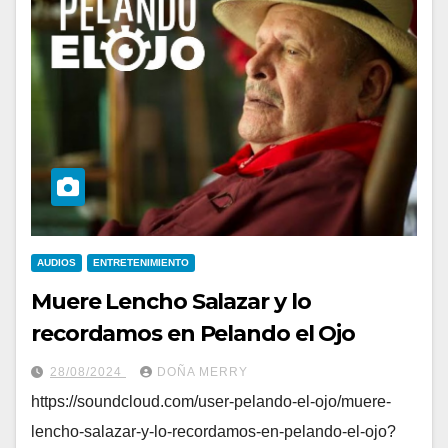
AUDIOS
ENTRETENIMIENTO
Muere Lencho Salazar y lo
recordamos en Pelando el Ojo
28/08/2024
DOÑA MERRY
https://soundcloud.com/user-pelando-el-ojo/muere-
lencho-salazar-y-lo-recordamos-en-pelando-el-ojo?