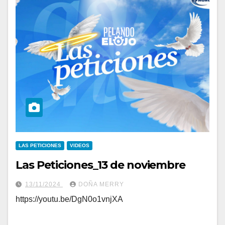
LAS PETICIONES
VIDEOS
Las Peticiones_13 de noviembre
13/11/2024
DOÑA MERRY
https://youtu.be/DgN0o1vnjXA