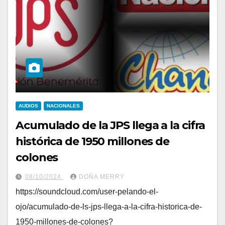
AUDIOS
NACIONALES
Acumulado de la JPS llega a la cifra
histórica de 1950 millones de
colones
08/10/2024
DOÑA MERRY
https://soundcloud.com/user-pelando-el-
ojo/acumulado-de-ls-jps-llega-a-la-cifra-historica-de-
1950-millones-de-colones?