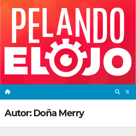
Saltar
al
contenido
Autor:
Doña Merry