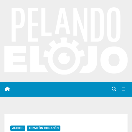
Saltar
al
contenido
AUDIOS
TOMATÓN CORAZÓN