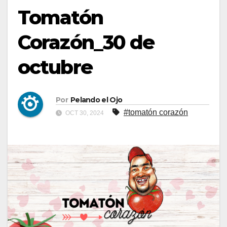
Tomatón
Corazón_30 de
octubre
Por
Pelando el Ojo
#tomatón corazón
OCT 30, 2024