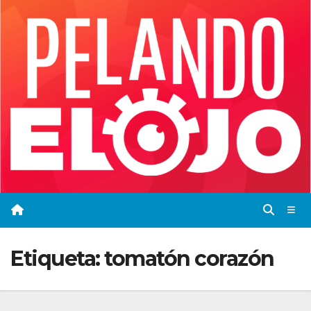
Saltar
al
contenido
Etiqueta:
tomatón corazón