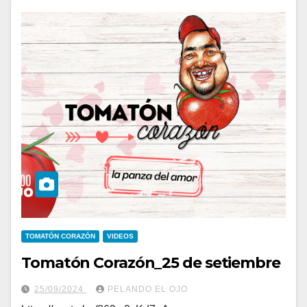
TOMATÓN CORAZÓN
VIDEOS
Tomatón Corazón_25 de setiembre
25/09/2024
PELANDO EL OJO