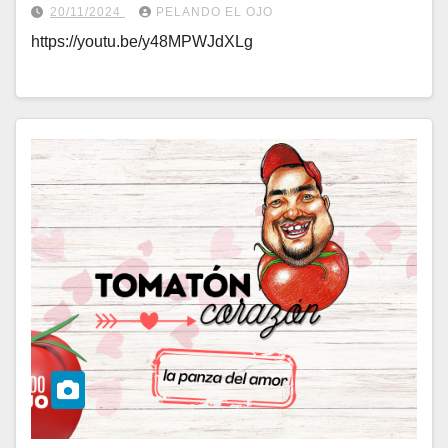
20/11/2024
PELANDO EL OJO
https://youtu.be/y48MPWJdXLg