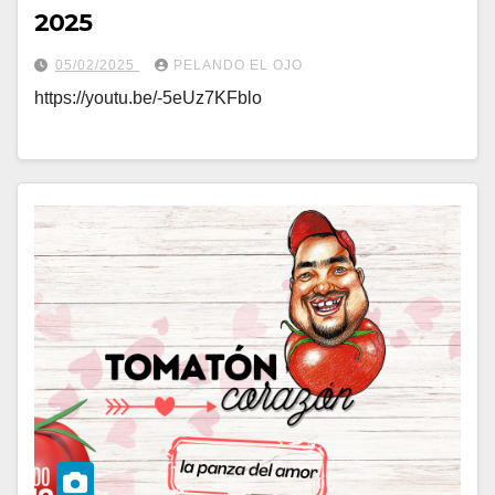
2025
05/02/2025
PELANDO EL OJO
https://youtu.be/-5eUz7KFblo