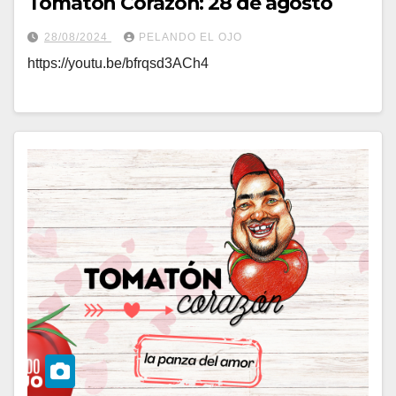
Tomatón Corazón: 28 de agosto
28/08/2024
PELANDO EL OJO
https://youtu.be/bfrqsd3ACh4