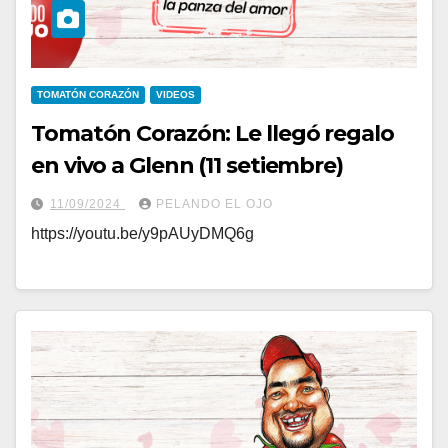
TOMATÓN CORAZÓN
VIDEOS
Tomatón Corazón: Le llegó regalo
en vivo a Glenn (11 setiembre)
11/09/2024
PELANDO EL OJO
https://youtu.be/y9pAUyDMQ6g