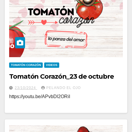
TOMATÓN CORAZÓN
VIDEOS
Tomatón Corazón_23 de octubre
23/10/2024
PELANDO EL OJO
https://youtu.be/APvbDl2ORiI