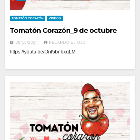
TOMATÓN CORAZÓN
VIDEOS
Tomatón Corazón_9 de octubre
09/10/2024
PELANDO EL OJO
https://youtu.be/Onf5bnbxqLM