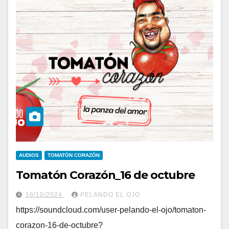
AUDIOS
TOMATÓN CORAZÓN
Tomatón Corazón_16 de octubre
16/10/2024
PELANDO EL OJO
https://soundcloud.com/user-pelando-el-ojo/tomaton-
corazon-16-de-octubre?