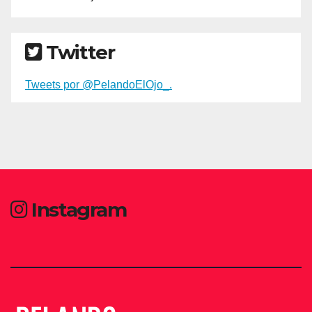
Twitter
Tweets por @PelandoElOjo_.
Instagram