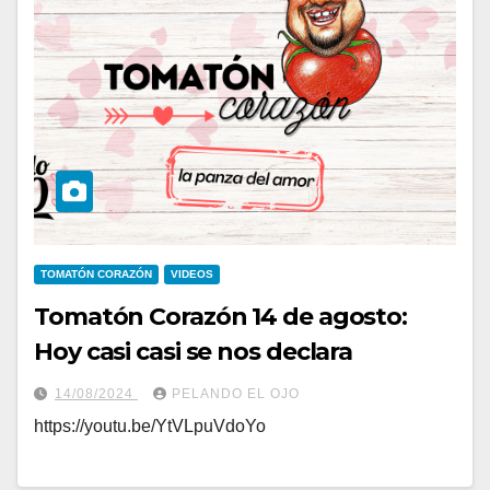
TOMATÓN CORAZÓN
VIDEOS
Tomatón Corazón 14 de agosto:
Hoy casi casi se nos declara
14/08/2024
PELANDO EL OJO
https://youtu.be/YtVLpuVdoYo