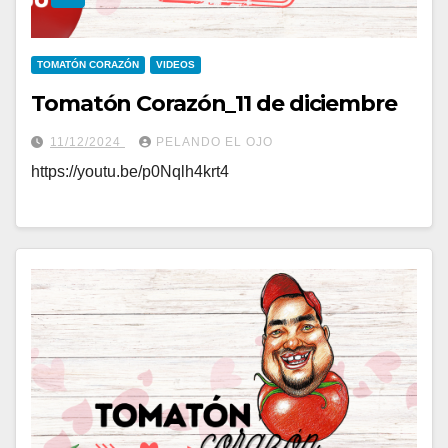
TOMATÓN CORAZÓN
VIDEOS
Tomatón Corazón_11 de diciembre
11/12/2024
PELANDO EL OJO
https://youtu.be/p0Nqlh4krt4