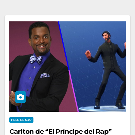
PELE EL OJO
Carlton de “El Príncipe del Rap”