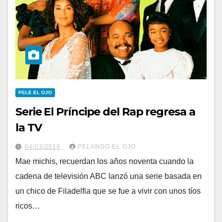
PELE EL OJO
Serie El Príncipe del Rap regresa a
la TV
04/03/2018
PELANDO EL OJO
Mae michis, recuerdan los años noventa cuando la
cadena de televisión ABC lanzó una serie basada en
un chico de Filadelfia que se fue a vivir con unos tíos
ricos…