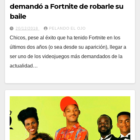
demandó a Fortnite de robarle su
baile
20/12/2018
PELANDO EL OJO
Chicos, pese al éxito que ha tenido Fortnite en los
últimos dos años (o sea desde su aparición), llegar a
ser uno de los videojuegos más demandados de la
actualidad…