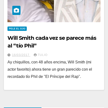
PELE EL OJO
Will Smith cada vez se parece más
al “tío Phil”
16/03/2017
TULIO
Ay chiquillos, con 48 años encima, Will Smith (mi
actor favorito) ahora tiene un gran parecido con el
recordado tío Phil de "El Príncipe del Rap".