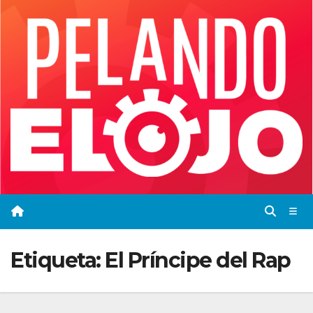
Saltar
al
contenido
Etiqueta:
El Príncipe del Rap