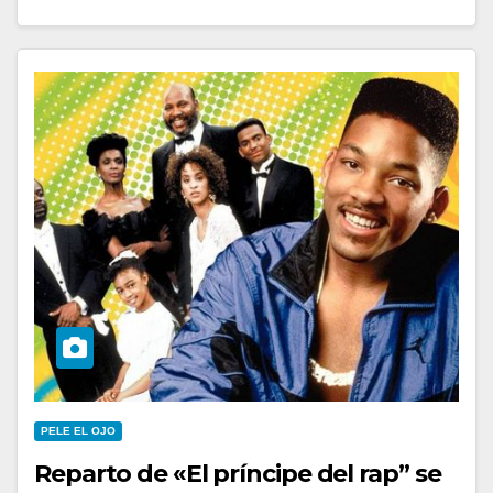
PELE EL OJO
Reparto de «El príncipe del rap” se