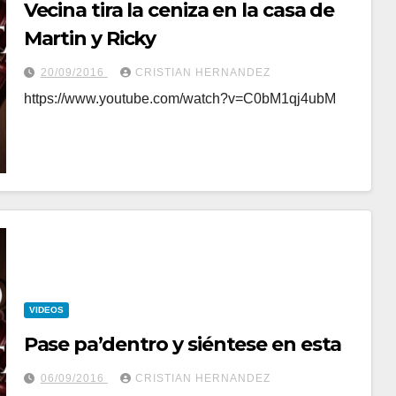
Vecina tira la ceniza en la casa de
Martin y Ricky
20/09/2016
CRISTIAN HERNANDEZ
https://www.youtube.com/watch?v=C0bM1qj4ubM
VIDEOS
Pase pa’dentro y siéntese en esta
06/09/2016
CRISTIAN HERNANDEZ