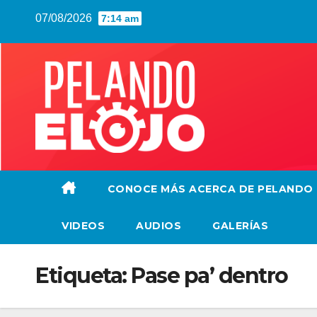
Saltar
07/08/2026
7:14 am
al
contenido
CONOCE MÁS ACERCA DE PELANDO
VIDEOS
AUDIOS
GALERÍAS
Etiqueta:
Pase pa’ dentro