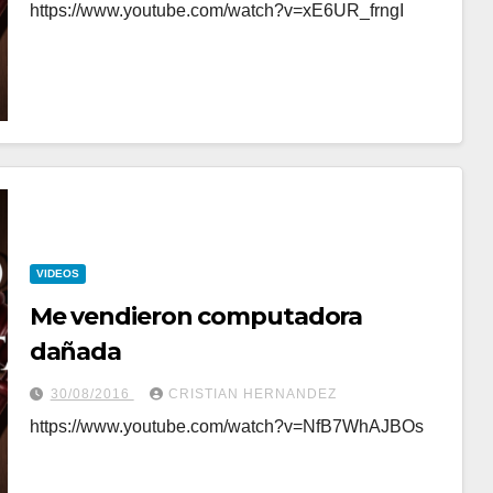
https://www.youtube.com/watch?v=xE6UR_frngI
VIDEOS
Me vendieron computadora
dañada
30/08/2016
CRISTIAN HERNANDEZ
https://www.youtube.com/watch?v=NfB7WhAJBOs