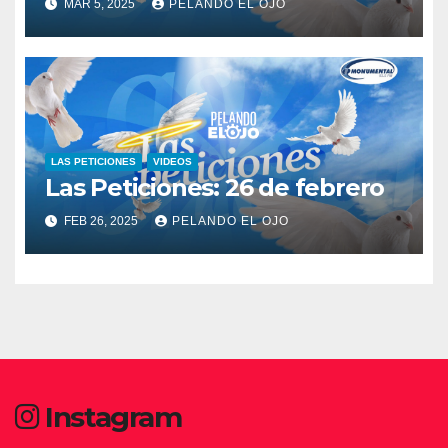
MAR 5, 2025
PELANDO EL OJO
LAS PETICIONES
VIDEOS
Las Peticiones: 26 de febrero
FEB 26, 2025
PELANDO EL OJO
Instagram