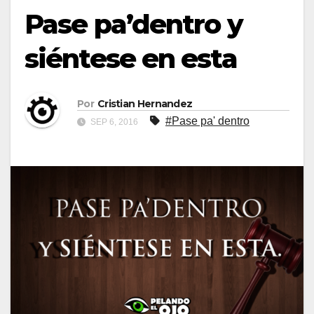
Pase pa’dentro y
siéntese en esta
Por
Cristian Hernandez
#Pase pa' dentro
SEP 6, 2016