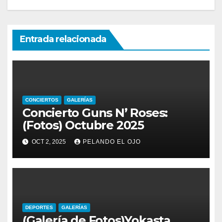
Entrada relacionada
CONCIERTOS
GALERÍAS
Concierto Guns N’ Roses:
(Fotos) Octubre 2025
OCT 2, 2025
PELANDO EL OJO
DEPORTES
GALERÍAS
(Galería de Fotos)Yokasta