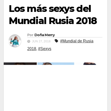
Los más sexys del
Mundial Rusia 2018
Por
Doña Merry
#Mundial de Rusia
JUN 27, 2018
2018
,
#Sexys