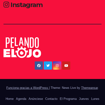
Instagram
Funciona gracias a WordPress
|
Theme: News Live by
Themeansar
.
Home
Agenda
Anúnciese
Contacto
El Programa
Jueves
Lunes