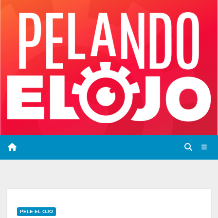
Saltar
al
contenido
PELE EL OJO