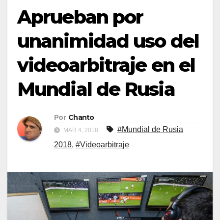
Aprueban por
unanimidad uso del
videoarbitraje en el
Mundial de Rusia
Por
Chanto
#Mundial de Rusia
MAR 4, 2018
2018
,
#Videoarbitraje