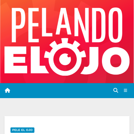
Saltar
al
contenido
PELE EL OJO