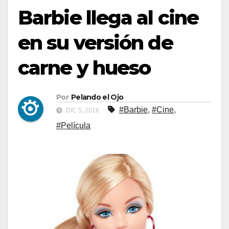
Barbie llega al cine
en su versión de
carne y hueso
Por
Pelando el Ojo
#Barbie
,
#Cine
,
DIC 5, 2016
#Película