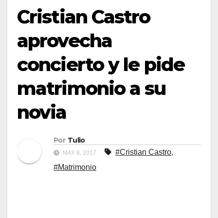
Cristian Castro
aprovecha
concierto y le pide
matrimonio a su
novia
Por
Tulio
#Cristian Castro
,
MAY 8, 2017
#Matrimonio