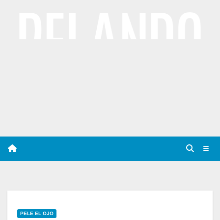
Saltar
al
contenido
PELE EL OJO