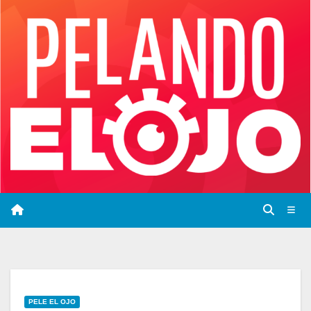
Saltar
al
contenido
PELE EL OJO