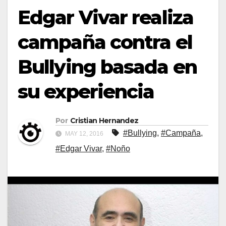
Edgar Vivar realiza
campaña contra el
Bullying basada en
su experiencia
Por
Cristian Hernandez
#Bullying
,
#Campaña
,
MAY 12, 2016
#Edgar Vivar
,
#Noño