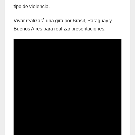
tipo de violencia.
Vivar realizará una gira por Brasil, Paraguay y
Buenos Aires para realizar presentaciones.