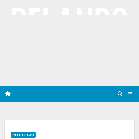
Saltar
al
contenido
PELE EL OJO