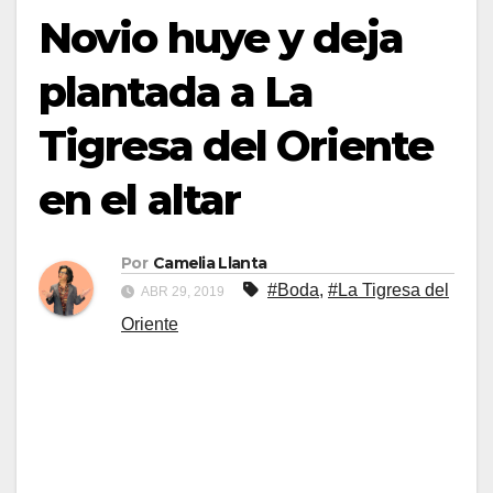
Novio huye y deja
plantada a La
Tigresa del Oriente
en el altar
Por
Camelia Llanta
#Boda
,
#La Tigresa del
ABR 29, 2019
Oriente