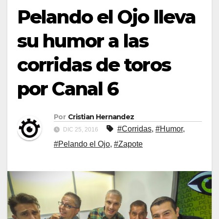
Pelando el Ojo lleva
su humor a las
corridas de toros
por Canal 6
Por
Cristian Hernandez
#Corridas
,
#Humor
,
DIC 25, 2016
#Pelando el Ojo
,
#Zapote