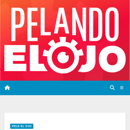
Saltar
al
contenido
PELE EL OJO