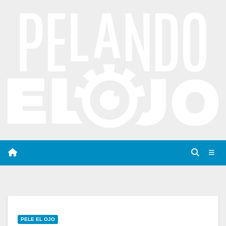
Saltar
al
contenido
PELE EL OJO