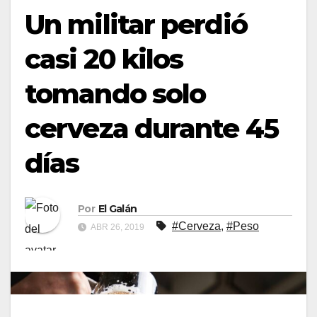
Un militar perdió
casi 20 kilos
tomando solo
cerveza durante 45
días
Por
El Galán
#Cerveza
,
#Peso
ABR 26, 2019