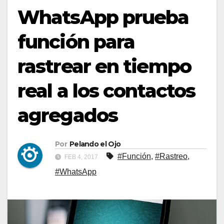
WhatsApp prueba
función para
rastrear en tiempo
real a los contactos
agregados
Por
Pelando el Ojo
#Función
,
#Rastreo
,
FEB 4, 2017
#WhatsApp