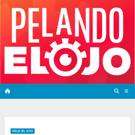
Saltar
al
contenido
PELE EL OJO