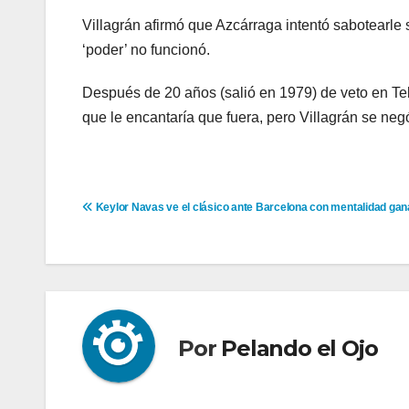
Villagrán afirmó que Azcárraga intentó sabotearle s
‘poder’ no funcionó.
Después de 20 años (salió en 1979) de veto en Tel
que le encantaría que fuera, pero Villagrán se ne
Navegación
Keylor Navas ve el clásico ante Barcelona con mentalidad ga
de
entradas
Por
Pelando el Ojo