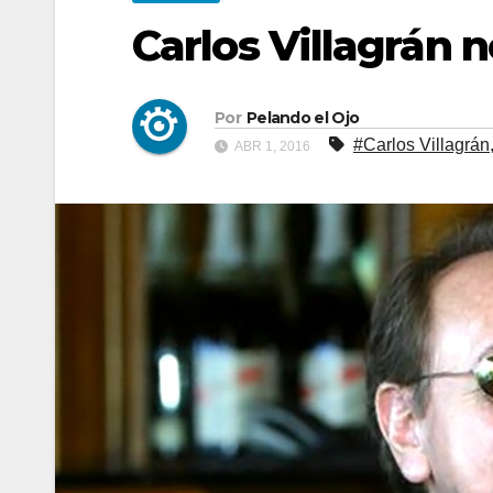
Carlos Villagrán 
Por
Pelando el Ojo
#Carlos Villagrán
ABR 1, 2016