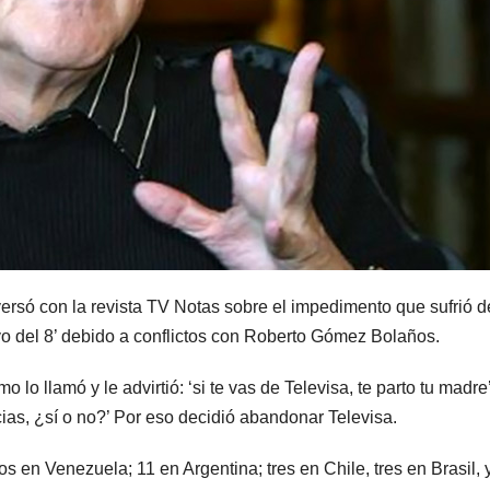
onversó con la revista TV Notas sobre el impedimento que sufrió 
o del 8’ debido a conflictos con Roberto Gómez Bolaños.
o llamó y le advirtió: ‘si te vas de Televisa, te parto tu madre’
ias, ¿sí o no?’ Por eso decidió abandonar Televisa.
s en Venezuela; 11 en Argentina; tres en Chile, tres en Brasil, y