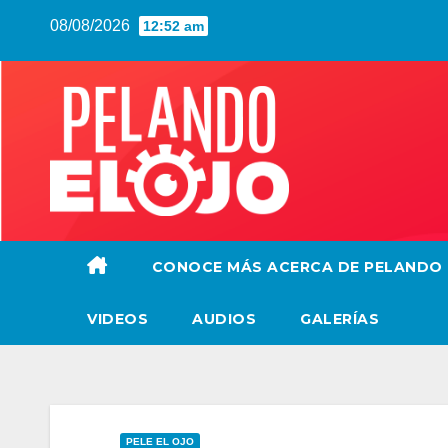
Saltar
08/08/2026
12:52 am
al
contenido
CONOCE MÁS ACERCA DE PELANDO
VIDEOS
AUDIOS
GALERÍAS
PELE EL OJO