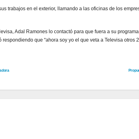
us trabajos en el exterior, llamando a las oficinas de los empre
evisa, Adal Ramones lo contactó para que fuera a su programa ‘
gó respondiendo que “ahora soy yo el que veta a Televisa otros 
nadora
Propue