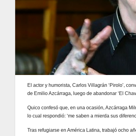
El actor y humorista, Carlos Villagrán ‘Pirolo’, c
de Emilio Azcárraga, luego de abandonar ‘El Chav
Quico confesó que, en una ocasión, Azcárraga Milmo l
lo cual respondió: ‘me saben a mierda sus diferenc
Tras refugiarse en América Latina, trabajó ocho año