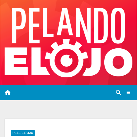
Saltar
al
contenido
PELE EL OJO