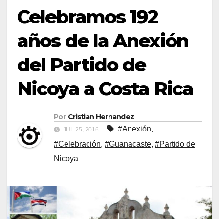
Celebramos 192
años de la Anexión
del Partido de
Nicoya a Costa Rica
Por
Cristian Hernandez
#Anexión
,
JUL 25, 2016
#Celebración
,
#Guanacaste
,
#Partido de
Nicoya