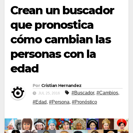
Crean un buscador
que pronostica
cómo cambian las
personas con la
edad
Por
Cristian Hernandez
#Buscador
,
#Cambios
,
JUL 25, 2016
#Edad
,
#Persona
,
#Pronóstico