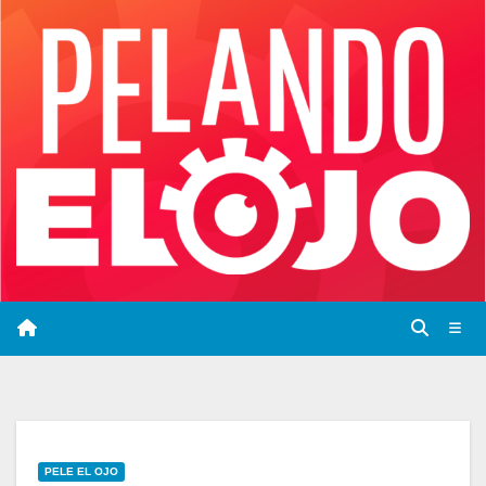
Saltar
al
contenido
PELE EL OJO