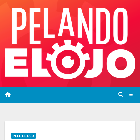
Saltar
al
contenido
PELE EL OJO