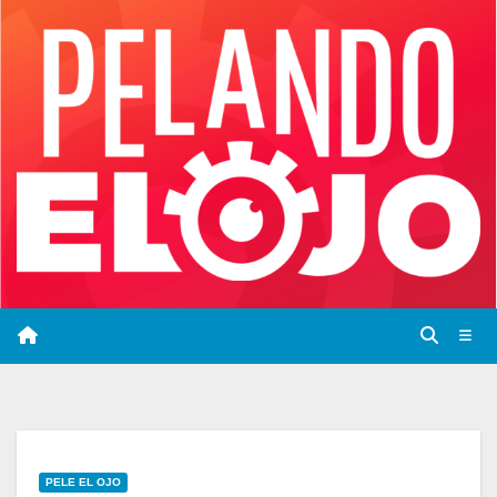
Saltar
al
contenido
PELE EL OJO