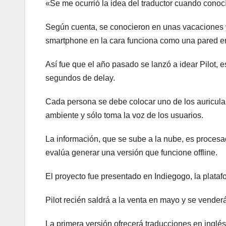
«Se me ocurrió la idea del traductor cuando conoc
Según cuenta, se conocieron en unas vacaciones y 
smartphone en la cara funciona como una pared en
Así fue que el año pasado se lanzó a idear Pilot,
segundos de delay.
Cada persona se debe colocar uno de los auriculares
ambiente y sólo toma la voz de los usuarios.
La información, que se sube a la nube, es procesa
evalúa generar una versión que funcione offline.
El proyecto fue presentado en Indiegogo, la plataf
Pilot recién saldrá a la venta en mayo y se vende
La primera versión ofrecerá traducciones en inglés,