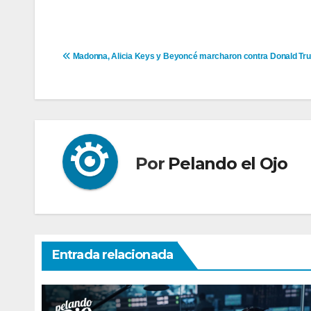
Navegación
Madonna, Alicia Keys y Beyoncé marcharon contra Donald Tr
de
entradas
Por
Pelando el Ojo
Entrada relacionada