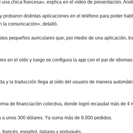
í una chica francesa», explica en el video de presentación, An
probaron distintas aplicaciones en el teléfono para poder habl
 la comunicación», detalló.
 estos pequeños auriculares que, por medio de una aplicación, 
 en el oído y luego se configura la app con el par de idiomas que
da y la traducción llega al oído del usuario de manera automáti
orma de financiación colectiva, donde logró recaudar más de 4 
rá a unos 300 dólares. Ya suma más de 8.000 pedidos.
 francés, español, italiano y portugués.