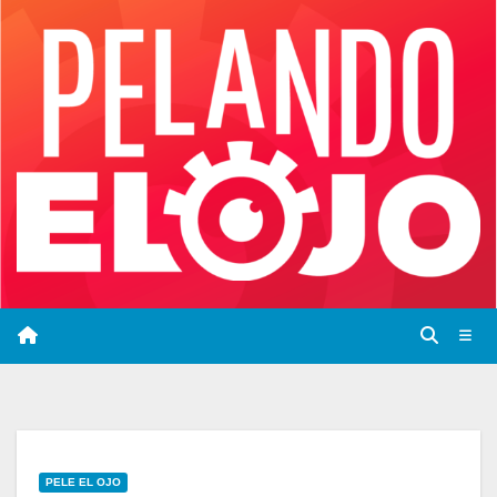
Saltar
al
contenido
PELE EL OJO