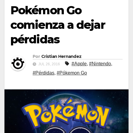
Pokémon Go
comienza a dejar
pérdidas
Por
Cristian Hernandez
#Apple
,
#Nintendo
,
JUL 26, 2016
#Pérdidas
,
#Pókemon Go