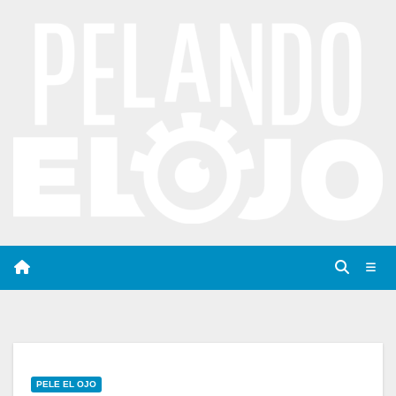
Saltar
al
contenido
PELE EL OJO