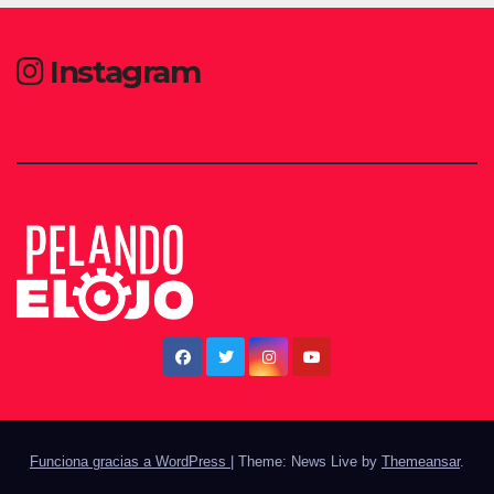
Instagram
Funciona gracias a WordPress
|
Theme: News Live by
Themeansar
.