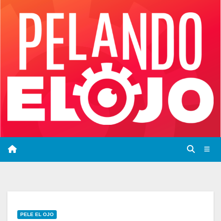
Saltar
al
contenido
PELE EL OJO