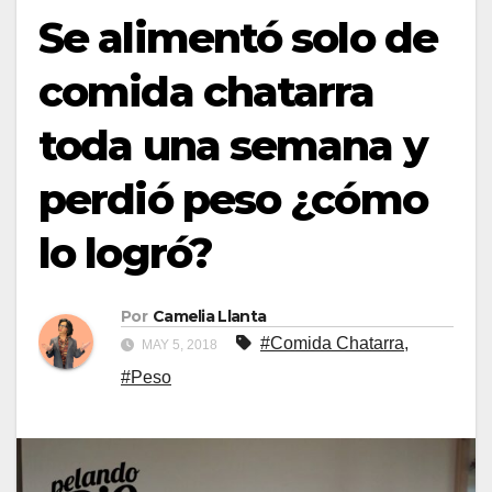
Se alimentó solo de
comida chatarra
toda una semana y
perdió peso ¿cómo
lo logró?
Por
Camelia Llanta
#Comida Chatarra
,
MAY 5, 2018
#Peso