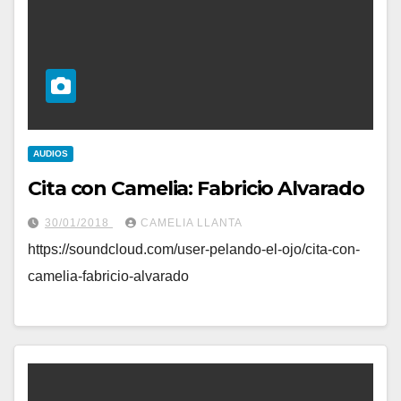
AUDIOS
Cita con Camelia: Fabricio Alvarado
30/01/2018
CAMELIA LLANTA
https://soundcloud.com/user-pelando-el-ojo/cita-con-
camelia-fabricio-alvarado