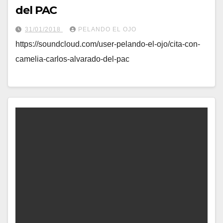
del PAC
31/01/2018
PELANDO EL OJO
https://soundcloud.com/user-pelando-el-ojo/cita-con-
camelia-carlos-alvarado-del-pac