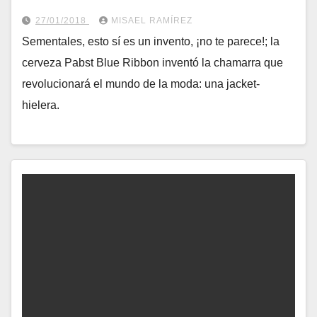
27/01/2018
MISAEL RAMÍREZ
Sementales, esto sí es un invento, ¡no te parece!; la
cerveza Pabst Blue Ribbon inventó la chamarra que
revolucionará el mundo de la moda: una jacket-
hielera.