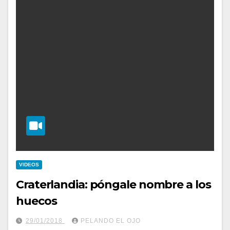
VIDEOS
Craterlandia: póngale nombre a los
huecos
29/01/2018
PELANDO EL OJO