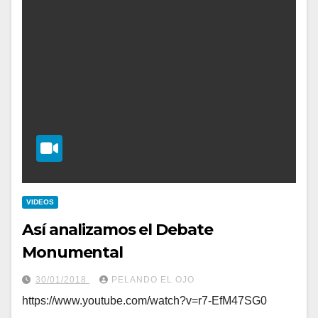
VIDEOS
Así analizamos el Debate
Monumental
30/01/2018
PELANDO EL OJO
https://www.youtube.com/watch?v=r7-EfM47SG0