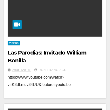
VIDEOS
Las Parodias: Invitado William
Bonilla
29/01/2018
DON FRANCISCO
https://www.youtube.com/watch?
v=K3dLmuv34UU&feature=youtu.be