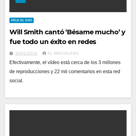
PELE EL OJO
Will Smith cantó ‘Bésame mucho’ y
fue todo un éxito en redes
30/01/2018
EL MOCHILERO
Efectivamente, el vídeo está cerca de los 3 millones
de reproducciones y 22 mil comentarios en esta red
social.