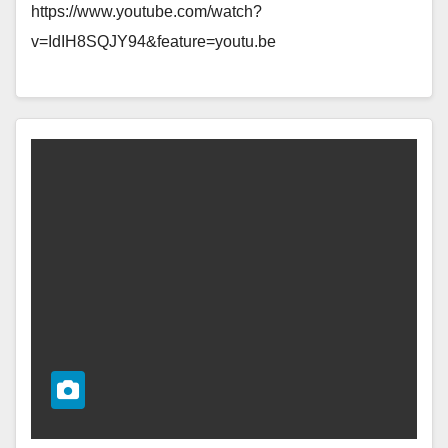
https://www.youtube.com/watch?
v=IdIH8SQJY94&feature=youtu.be