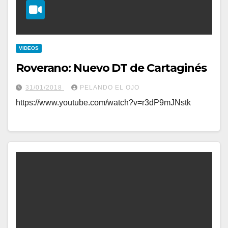
VIDEOS
Roverano: Nuevo DT de Cartaginés
31/01/2018
PELANDO EL OJO
https://www.youtube.com/watch?v=r3dP9mJNstk