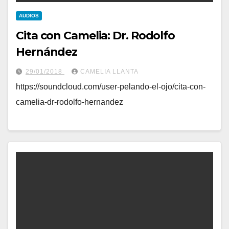
AUDIOS
Cita con Camelia: Dr. Rodolfo
Hernández
29/01/2018
CAMELIA LLANTA
https://soundcloud.com/user-pelando-el-ojo/cita-con-
camelia-dr-rodolfo-hernandez