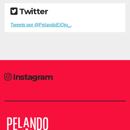
Twitter
Tweets por @PelandoElOjo_.
Instagram