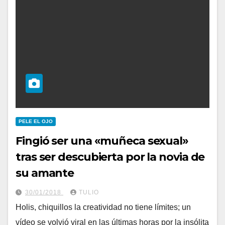
PELE EL OJO
Fingió ser una «muñeca sexual»
tras ser descubierta por la novia de
su amante
30/01/2018
TULIO
Holis, chiquillos la creatividad no tiene límites; un
vídeo se volvió viral en las últimas horas por la insólita