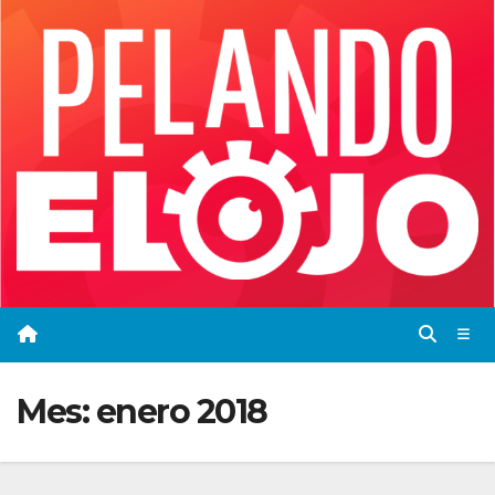
Saltar
al
contenido
Mes:
enero 2018