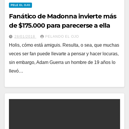
PELE EL OJO
Fanático de Madonna invierte más
de $175.000 para parecerse a ella
28/01/2018
PELANDO EL OJO
Holis, cómo está amiguis. Resulta, o sea, que muchas
veces ser fan puede llevarte a pensar y hacer locuras,
sin embargo, Adam Guerra un hombre de 19 años lo
llevó…