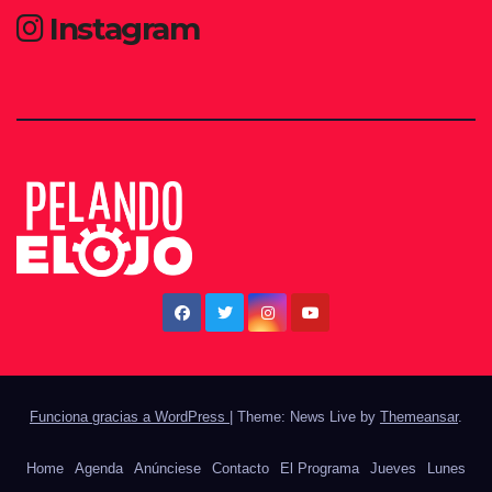
Instagram
Funciona gracias a WordPress
|
Theme: News Live by
Themeansar
.
Home
Agenda
Anúnciese
Contacto
El Programa
Jueves
Lunes