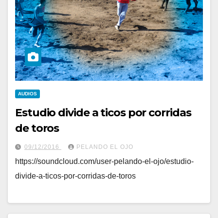
AUDIOS
Estudio divide a ticos por corridas
de toros
09/12/2016
PELANDO EL OJO
https://soundcloud.com/user-pelando-el-ojo/estudio-
divide-a-ticos-por-corridas-de-toros