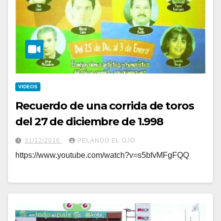
VIDEOS
Recuerdo de una corrida de toros
del 27 de diciembre de 1.998
31/12/2016
PELANDO EL OJO
https://www.youtube.com/watch?v=s5bfvMFgFQQ