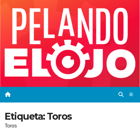
Saltar
al
contenido
Etiqueta:
Toros
Toros