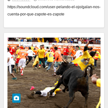
https://soundcloud.com/user-pelando-el-ojo/galan-nos-
cuenta-por-que-zapote-es-zapote