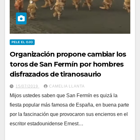
PELE EL OJO
Organización propone cambiar los
toros de San Fermín por hombres
disfrazados de tiranosaurio
15/07/2019
CAMELIA LLANTA
Mijos ustedes saben que San Fermín es quizá la
fiesta popular más famosa de España, en buena parte
por la fascinación que provocaron sus encierros en el
escritor estadounidense Ernest…