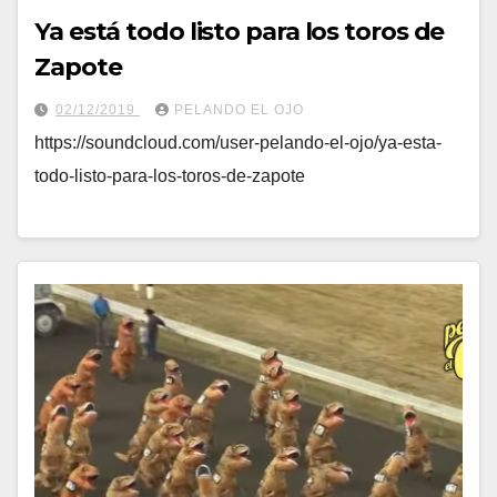
Ya está todo listo para los toros de
Zapote
02/12/2019
PELANDO EL OJO
https://soundcloud.com/user-pelando-el-ojo/ya-esta-
todo-listo-para-los-toros-de-zapote