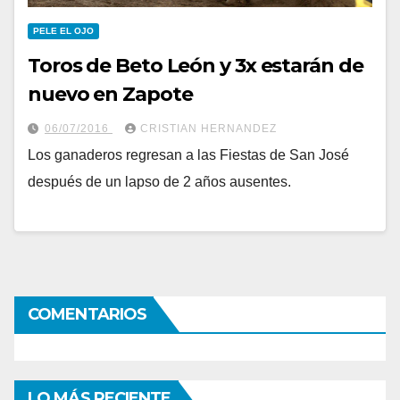
PELE EL OJO
Toros de Beto León y 3x estarán de
nuevo en Zapote
06/07/2016
CRISTIAN HERNANDEZ
Los ganaderos regresan a las Fiestas de San José
después de un lapso de 2 años ausentes.
COMENTARIOS
LO MÁS RECIENTE