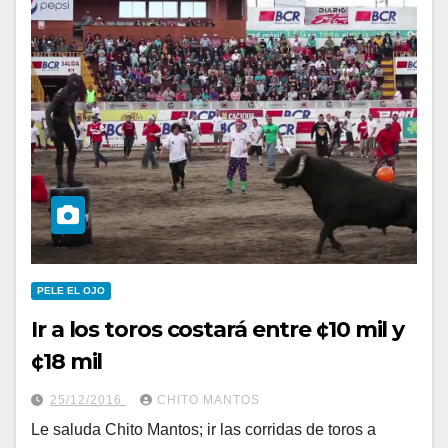
PELE EL OJO
Ir a los toros costará entre ¢10 mil y
¢18 mil
25/12/2016
CHITO MANTOS
Le saluda Chito Mantos; ir las corridas de toros a