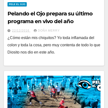
PELE EL OJO
Pelando el Ojo prepara su último
programa en vivo del año
22/12/2016
DOÑA MERRY
¿Cómo están mis chiquitos? Yo toda inflamada del
colon y toda la cosa, pero muy contenta de todo lo que
Diosito nos dio en este año.