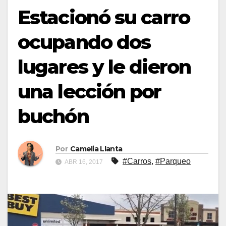
Estacionó su carro
ocupando dos
lugares y le dieron
una lección por
buchón
Por
Camelia Llanta
#Carros
,
#Parqueo
ABR 16, 2017