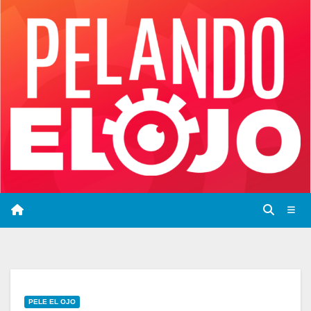
Saltar
al
contenido
PELE EL OJO