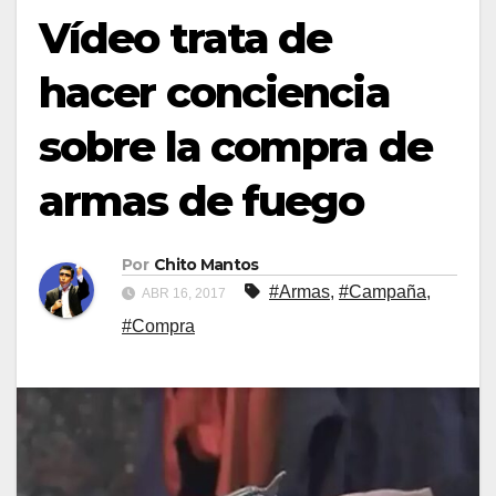
Vídeo trata de
hacer conciencia
sobre la compra de
armas de fuego
Por
Chito Mantos
#Armas
,
#Campaña
,
ABR 16, 2017
#Compra