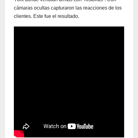
cámaras ocultas capturaron las reacciones de los
clientes. Este fue el resultado.