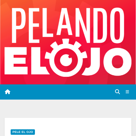
Saltar
al
contenido
PELE EL OJO