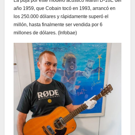
La puja por este modelo acústico Martin D-18E del
año 1959, que Cobain tocó en 1993, arrancó en
los 250.000 dólares y rápidamente superó el
millón, hasta finalmente ser vendida por 6
millones de dólares. (Infobae)