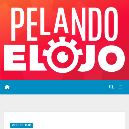
Saltar
al
contenido
PELE EL OJO