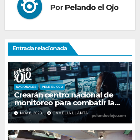
Por
Pelando el Ojo
Entrada relacionada
NACIONALES
PELE EL OJO
Crearán centro nacional de
monitoreo para combatir la
inseguridad
NOV 6, 2023
CAMELIA LLANTA