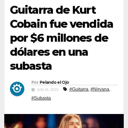
Guitarra de Kurt
Cobain fue vendida
por $6 millones de
dólares en una
subasta
Por
Pelando el Ojo
#Guitarra
,
#Nirvana
,
JUN 24, 2020
#Subasta